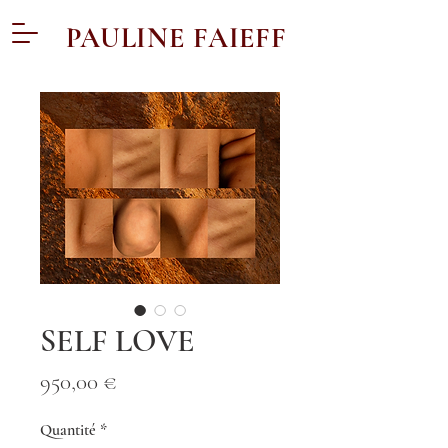
PAULINE FAIEFF
SELF LOVE
Prix
950,00 €
Quantité
*