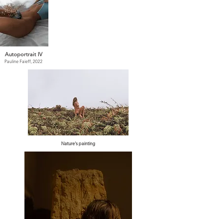
Autoportrait IV
Pauline Faieff, 2022
Nature's painting