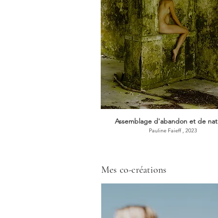
Assemblage d'abandon et de nat
Pauline Faieff
, 2023
Mes co-créations