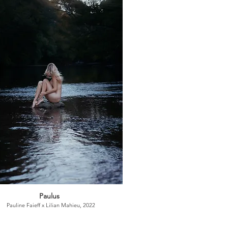
Paulus
Pauline Faieff x
Lilian Mahieu, 2022