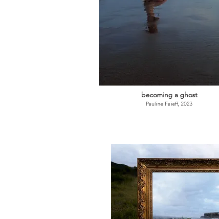
becoming a ghost
Pauline Faieff, 2023