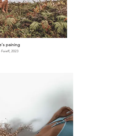
's paining
 Faieff, 2023