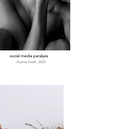
social media paralysis
Pauline Faieff
, 2023