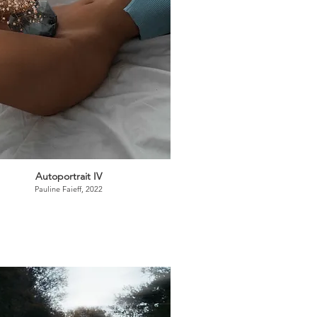
Autoportrait IV
Pauline Faieff, 2022