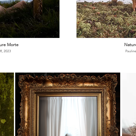
ure Morte
Nature
ff, 2023
Pauline