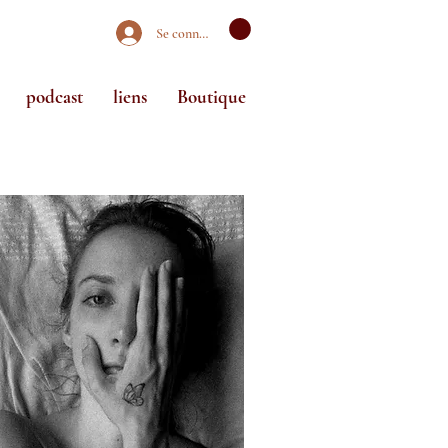
Se connecter
podcast
liens
Boutique